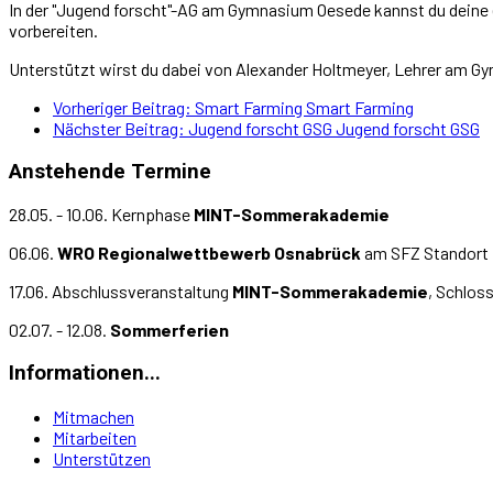
In der "Jugend forscht"-AG am Gymnasium Oesede kannst du deine
vorbereiten.
Unterstützt wirst du dabei von Alexander Holtmeyer, Lehrer am 
Vorheriger Beitrag: Smart Farming
Smart Farming
Nächster Beitrag: Jugend forscht GSG
Jugend forscht GSG
Anstehende Termine
28.05. - 10.06. Kernphase
MINT-Sommerakademie
06.06.
WRO Regionalwettbewerb Osnabrück
am SFZ Standort 
17.06. Abschlussveranstaltung
MINT-Sommerakademie
, Schlos
02.07. - 12.08.
Sommerferien
Informationen...
Mitmachen
Mitarbeiten
Unterstützen