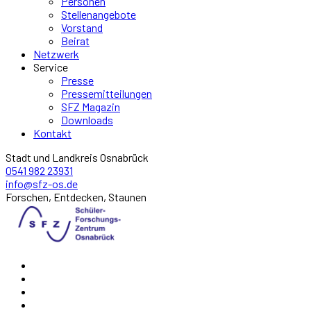
Personen
Stellenangebote
Vorstand
Beirat
Netzwerk
Service
Presse
Pressemitteilungen
SFZ Magazin
Downloads
Kontakt
Stadt und Landkreis Osnabrück
0541 982 23931
info@sfz-os.de
Forschen, Entdecken, Staunen