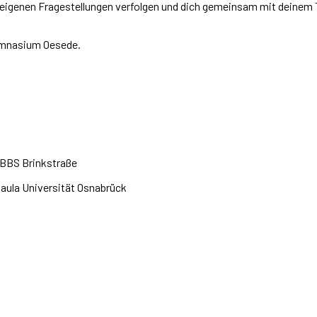
 eigenen Fragestellungen verfolgen und dich gemeinsam mit deinem
Gymnasium Oesede.
BBS Brinkstraße
saula Universität Osnabrück