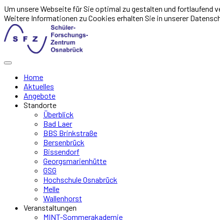
Um unsere Webseite für Sie optimal zu gestalten und fortlaufend
Weitere Informationen zu Cookies erhalten Sie in unserer Datensc
Home
Aktuelles
Angebote
Standorte
Überblick
Bad Laer
BBS Brinkstraße
Bersenbrück
Bissendorf
Georgsmarienhütte
GSG
Hochschule Osnabrück
Melle
Wallenhorst
Veranstaltungen
MINT-Sommerakademie