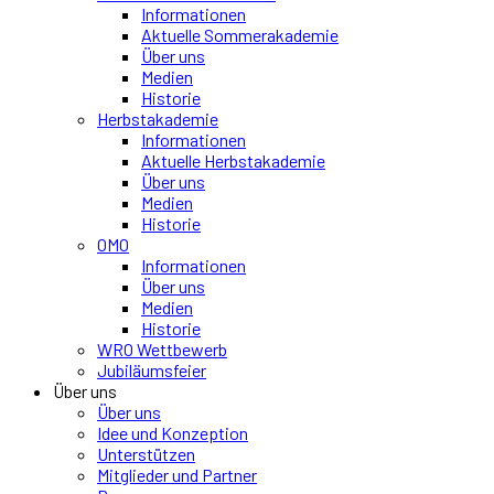
Informationen
Aktuelle Sommerakademie
Über uns
Medien
Historie
Herbstakademie
Informationen
Aktuelle Herbstakademie
Über uns
Medien
Historie
OMO
Informationen
Über uns
Medien
Historie
WRO Wettbewerb
Jubiläumsfeier
Über uns
Über uns
Idee und Konzeption
Unterstützen
Mitglieder und Partner