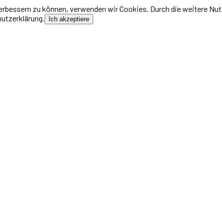
 verbessern zu können, verwenden wir Cookies. Durch die weitere N
hutzerklärung.
Ich akzeptiere