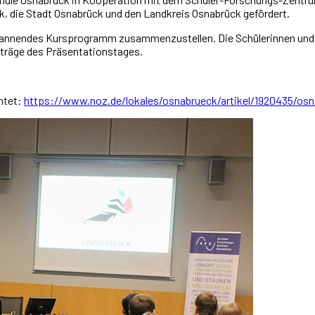
 die Stadt Osnabrück und den Landkreis Osnabrück gefördert.
 spannendes Kursprogramm zusammenzustellen. Die Schülerinnen und 
iträge des Präsentationstages.
htet:
https://www.noz.de/lokales/osnabrueck/artikel/1920435/osn