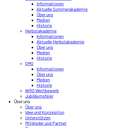
Informationen
Aktuelle Sommerakademie
Über uns
Medien
Historie
Herbstakademie
Informationen
Aktuelle Herbstakademie
Über uns
Medien
Historie
OMO
Informationen
Über uns
Medien
Historie
WRO Wettbewerb
Jubiläumsfeier
Über uns
Über uns
Idee und Konzeption
Unterstützen
Mitglieder und Partner