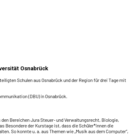
versität Osnabrück
eiligten Schulen aus Osnabrück und der Region für drei Tage mit
kommunikation (DBU) in Osnabrück.
den Bereichen Jura Steuer- und Verwaltungsrecht, Biologie,
s Besondere der Kurstage ist, dass die Schüler*innen die
halten. So konnte u. a. aus Themen wie „Musik aus dem Computer“,