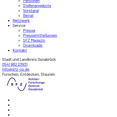
Personen
Stellenangebote
Vorstand
Beirat
Netzwerk
Service
Presse
Pressemitteilungen
SFZ Magazin
Downloads
Kontakt
Stadt und Landkreis Osnabrück
0541 982 23931
info@sfz-os.de
Forschen, Entdecken, Staunen