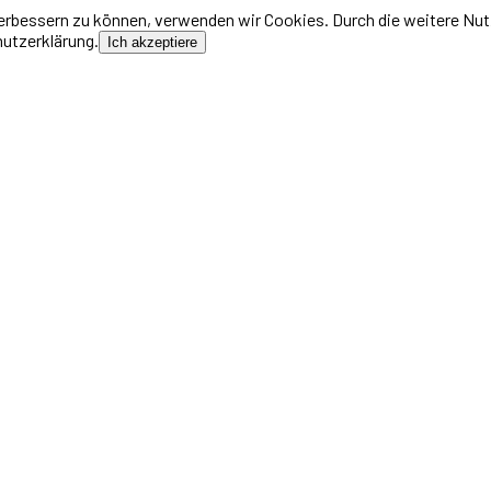
 verbessern zu können, verwenden wir Cookies. Durch die weitere N
hutzerklärung.
Ich akzeptiere