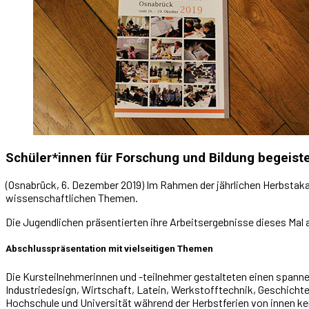
Schüler*innen für Forschung und Bildung begeist
(Osnabrück, 6. Dezember 2019) Im Rahmen der jährlichen Herbstakad
wissenschaftlichen Themen.
Die Jugendlichen präsentierten ihre Arbeitsergebnisse dieses M
Abschlusspräsentation mit vielseitigen Themen
Die Kursteilnehmerinnen und -teilnehmer gestalteten einen spann
Industriedesign, Wirtschaft, Latein, Werkstofftechnik, Geschicht
Hochschule und Universität während der Herbstferien von innen ke