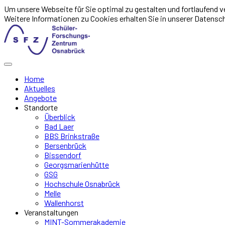
Um unsere Webseite für Sie optimal zu gestalten und fortlaufend
Weitere Informationen zu Cookies erhalten Sie in unserer Datensc
Home
Aktuelles
Angebote
Standorte
Überblick
Bad Laer
BBS Brinkstraße
Bersenbrück
Bissendorf
Georgsmarienhütte
GSG
Hochschule Osnabrück
Melle
Wallenhorst
Veranstaltungen
MINT-Sommerakademie