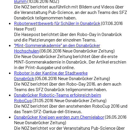
Bumm
(10.06.2016 NOZ)
Die NOZ berichtet ausführlich mit Bildern und Videos über
die Veranstaltung Pub-Science, an der auch Teams des SFZ
Osnabrück teilgenommen haben.
Roboterwettbewerb für Schüler in Osnabrück
(07.06.2016
Hase Post)
Die Hasepost berichtet über den Robo-Day in Osnabrück
und die Platzierungen der einzelnen Teams.
"Mint-Sommerakademie" an den Osnabrücker
Hochschulen
(06.06.2016 Neue Osnabrücker Zeitung)
Die Neue Osnabrücker Zeitung berichtet über die erste
MINT-Sommerakademie in Osnabrück. Der Artikel erschien
in der Print-Ausgabe und online.
Roboter in der Kantine der Stadtwerke
Osnabrück
(05.06.2016 Neue Osnabrücker Zeitung)
Die NOZ berichtet über den Robo-Day 2016, an dem auch
Teams des SFZ Osnabrück teilgenommen haben.
Osnabrücker Robotic-Teams erfolgreich beim
RoboCup
(31.05.2016 Neue Osnabrücker Zeitung)
Die NOZ berichtet über den anstehenden RoboCup 2016 und
das Team SFZ-Danlua-del-Stiewus.
Osnabrücker Kneipen werden zum Chemielabor
(26.05.2016
Neue Osnabrücker Zeitung)
Die NOZ berichtet vor der Veranstaltung Pub-Science über