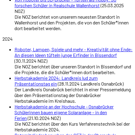
forschen Schüler in Realschule Wallenhorst
(25.03.2025
NOZ)
Die NOZ berichtet von unserem neuesten Standort in
Wallenhorst und den Projekten, die von den Schüler*innen
dort bearbeitet werden.
2024
Roboter, Lampen, Spiele und mehr - Kreativität ohne Ende:
An diesen Ideen tüfteln junge Erfinder in Bissendorf
(30.11.2024 NOZ)
Die NOZ berichtet über unseren Standort in Bissendorf und
die Projekte, die die Schüler*innen dort bearbeiten.
Herbstakademie 2024: Landkreis lud zum
Präsentationstag ein
(28.11.2024 Landkreis Osnabrück)
Der Landkreis Osnabrück berichtet in einer Pressemeldung
über den Präsentationstag der Osnabrücker
Herbstakademie im Kreishaus.
Herbstakademie an der Hochschule - Osnabrücker
Schülerinnen bauen eigene Solaranlage – in den
Ferien
(21.10.2024 NOZ)
Die NOZ berichtet über den Kurs Verfahrenstechnik bei der
Herbstakademie 2024.