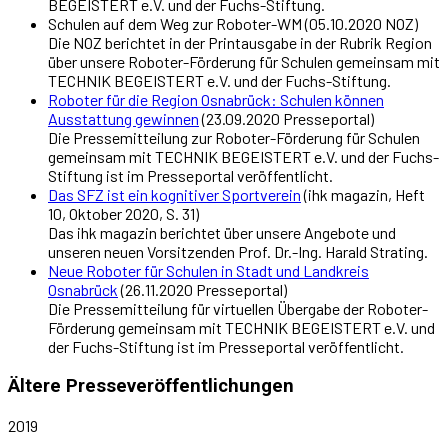
BEGEISTERT e.V. und der Fuchs-Stiftung.
Schulen auf dem Weg zur Roboter-WM (05.10.2020 NOZ)
Die NOZ berichtet in der Printausgabe in der Rubrik Region
über unsere Roboter-Förderung für Schulen gemeinsam mit
TECHNIK BEGEISTERT e.V. und der Fuchs-Stiftung.
Roboter für die Region Osnabrück: Schulen können
Ausstattung gewinnen
(23.09.2020 Presseportal)
Die Pressemitteilung zur Roboter-Förderung für Schulen
gemeinsam mit TECHNIK BEGEISTERT e.V. und der Fuchs-
Stiftung ist im Presseportal veröffentlicht.
Das SFZ ist ein kognitiver Sportverein
(ihk magazin, Heft
10, Oktober 2020, S. 31)
Das ihk magazin berichtet über unsere Angebote und
unseren neuen Vorsitzenden Prof. Dr.-Ing. Harald Strating.
Neue Roboter für Schulen in Stadt und Landkreis
Osnabrück
(26.11.2020 Presseportal)
Die Pressemitteilung für virtuellen Übergabe der Roboter-
Förderung gemeinsam mit TECHNIK BEGEISTERT e.V. und
der Fuchs-Stiftung ist im Presseportal veröffentlicht.
Ältere Presseveröffentlichungen
2019