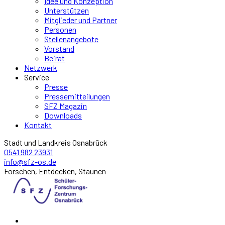
Idee und Konzeption
Unterstützen
Mitglieder und Partner
Personen
Stellenangebote
Vorstand
Beirat
Netzwerk
Service
Presse
Pressemitteilungen
SFZ Magazin
Downloads
Kontakt
Stadt und Landkreis Osnabrück
0541 982 23931
info@sfz-os.de
Forschen, Entdecken, Staunen