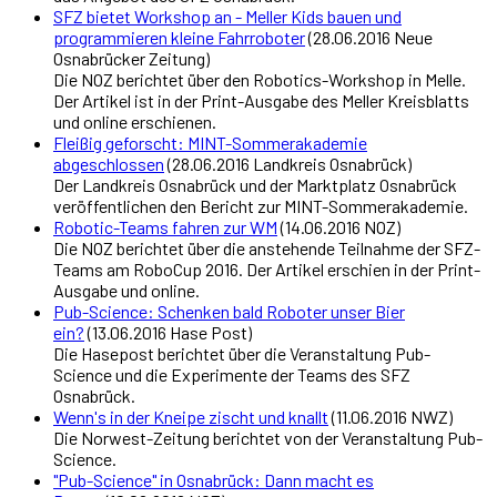
SFZ bietet Workshop an - Meller Kids bauen und
programmieren kleine Fahrroboter
(28.06.2016 Neue
Osnabrücker Zeitung)
Die NOZ berichtet über den Robotics-Workshop in Melle.
Der Artikel ist in der Print-Ausgabe des Meller Kreisblatts
und online erschienen.
Fleißig geforscht: MINT-Sommerakademie
abgeschlossen
(28.06.2016 Landkreis Osnabrück)
Der Landkreis Osnabrück und der Marktplatz Osnabrück
veröffentlichen den Bericht zur MINT-Sommerakademie.
Robotic-Teams fahren zur WM
(14.06.2016 NOZ)
Die NOZ berichtet über die anstehende Teilnahme der SFZ-
Teams am RoboCup 2016. Der Artikel erschien in der Print-
Ausgabe und online.
Pub-Science: Schenken bald Roboter unser Bier
ein?
(13.06.2016 Hase Post)
Die Hasepost berichtet über die Veranstaltung Pub-
Science und die Experimente der Teams des SFZ
Osnabrück.
Wenn's in der Kneipe zischt und knallt
(11.06.2016 NWZ)
Die Norwest-Zeitung berichtet von der Veranstaltung Pub-
Science.
"Pub-Science" in Osnabrück: Dann macht es