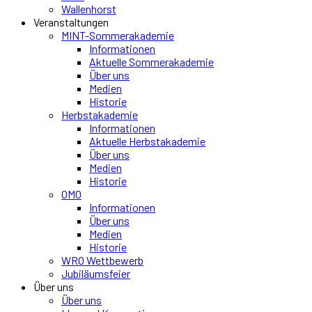
Wallenhorst
Veranstaltungen
MINT-Sommerakademie
Informationen
Aktuelle Sommerakademie
Über uns
Medien
Historie
Herbstakademie
Informationen
Aktuelle Herbstakademie
Über uns
Medien
Historie
OMO
Informationen
Über uns
Medien
Historie
WRO Wettbewerb
Jubiläumsfeier
Über uns
Über uns