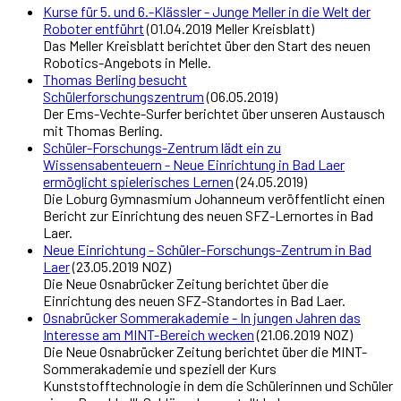
Kurse für 5. und 6.-Klässler - Junge Meller in die Welt der
Roboter entführt
(01.04.2019 Meller Kreisblatt)
Das Meller Kreisblatt berichtet über den Start des neuen
Robotics-Angebots in Melle.
Thomas Berling besucht
Schülerforschungszentrum
(06.05.2019)
Der Ems-Vechte-Surfer berichtet über unseren Austausch
mit Thomas Berling.
Schüler-Forschungs-Zentrum lädt ein zu
Wissensabenteuern - Neue Einrichtung in Bad Laer
ermöglicht spielerisches Lernen
(24.05.2019)
Die Loburg Gymnasmium Johanneum veröffentlicht einen
Bericht zur Einrichtung des neuen SFZ-Lernortes in Bad
Laer.
Neue Einrichtung - Schüler-Forschungs-Zentrum in Bad
Laer
(23.05.2019 NOZ)
Die Neue Osnabrücker Zeitung berichtet über die
Einrichtung des neuen SFZ-Standortes in Bad Laer.
Osnabrücker Sommerakademie - In jungen Jahren das
Interesse am MINT-Bereich wecken
(21.06.2019 NOZ)
Die Neue Osnabrücker Zeitung berichtet über die MINT-
Sommerakademie und speziell der Kurs
Kunststofftechnologie in dem die Schülerinnen und Schüler