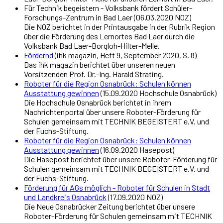
Für Technik begeistern - Volksbank fördert Schüler-
Forschungs-Zentrum in Bad Laer (06.03.2020 NOZ)
Die NOZ berichtet in der Printausgabe in der Rubrik Region
über die Förderung des Lernortes Bad Laer durch die
Volksbank Bad Laer-Borgloh-Hilter-Melle.
Fördernd
(ihk magazin, Heft 9, September 2020, S. 8)
Das ihk magazin berichtet über unseren neuen
Vorsitzenden Prof. Dr.-Ing. Harald Strating.
Roboter für die Region Osnabrück: Schulen können
Ausstattung gewinnen
(15.09.2020 Hochschule Osnabrück)
Die Hochschule Osnabrück berichtet in ihrem
Nachrichtenportal über unsere Roboter-Förderung für
Schulen gemeinsam mit TECHNIK BEGEISTERT e.V. und
der Fuchs-Stiftung.
Roboter für die Region Osnabrück: Schulen können
Ausstattung gewinnen
(16.09.2020 Hasepost)
Die Hasepost berichtet über unsere Roboter-Förderung für
Schulen gemeinsam mit TECHNIK BEGEISTERT e.V. und
der Fuchs-Stiftung.
Förderung für AGs möglich - Roboter für Schulen in Stadt
und Landkreis Osnabrück
(17.09.2020 NOZ)
Die Neue Osnabrücker Zeitung berichtet über unsere
Roboter-Förderung für Schulen gemeinsam mit TECHNIK