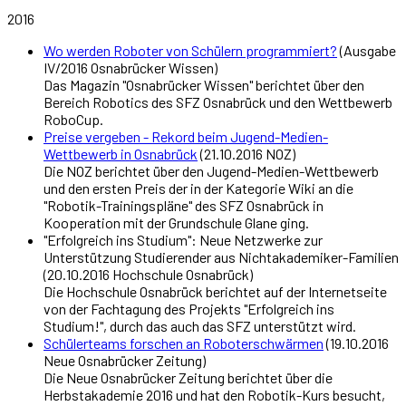
2016
Wo werden Roboter von Schülern programmiert?
(Ausgabe
IV/2016 Osnabrücker Wissen)
Das Magazin "Osnabrücker Wissen" berichtet über den
Bereich Robotics des SFZ Osnabrück und den Wettbewerb
RoboCup.
Preise vergeben - Rekord beim Jugend-Medien-
Wettbewerb in Osnabrück
(21.10.2016 NOZ)
Die NOZ berichtet über den Jugend-Medien-Wettbewerb
und den ersten Preis der in der Kategorie Wiki an die
"Robotik-Trainingspläne" des SFZ Osnabrück in
Kooperation mit der Grundschule Glane ging.
"Erfolgreich ins Studium": Neue Netzwerke zur
Unterstützung Studierender aus Nichtakademiker-Familien
(20.10.2016 Hochschule Osnabrück)
Die Hochschule Osnabrück berichtet auf der Internetseite
von der Fachtagung des Projekts "Erfolgreich ins
Studium!", durch das auch das SFZ unterstützt wird.
Schülerteams forschen an Roboterschwärmen
(19.10.2016
Neue Osnabrücker Zeitung)
Die Neue Osnabrücker Zeitung berichtet über die
Herbstakademie 2016 und hat den Robotik-Kurs besucht,