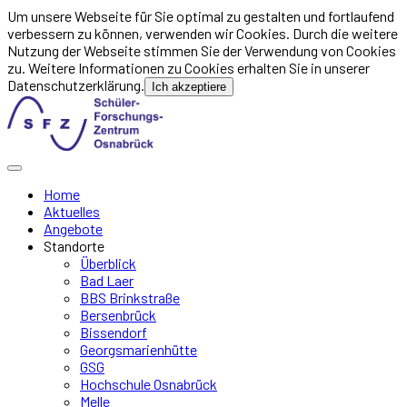
Um unsere Webseite für Sie optimal zu gestalten und fortlaufend
verbessern zu können, verwenden wir Cookies. Durch die weitere
Nutzung der Webseite stimmen Sie der Verwendung von Cookies
zu. Weitere Informationen zu Cookies erhalten Sie in unserer
Datenschutzerklärung.
Ich akzeptiere
Home
Aktuelles
Angebote
Standorte
Überblick
Bad Laer
BBS Brinkstraße
Bersenbrück
Bissendorf
Georgsmarienhütte
GSG
Hochschule Osnabrück
Melle