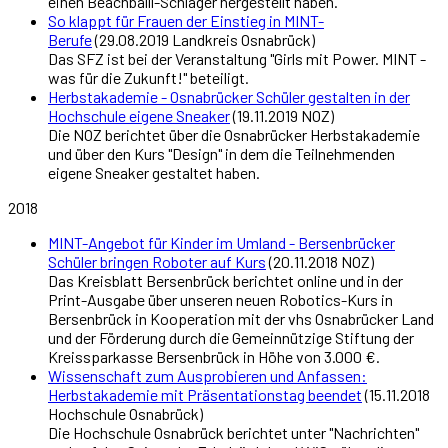
einen Beachballl-Schläger hergestellt haben.
So klappt für Frauen der Einstieg in MINT-
Berufe
(29.08.2019 Landkreis Osnabrück)
Das SFZ ist bei der Veranstaltung "Girls mit Power. MINT -
was für die Zukunft!" beteiligt.
Herbstakademie - Osnabrücker Schüler gestalten in der
Hochschule eigene Sneaker
(19.11.2019 NOZ)
Die NOZ berichtet über die Osnabrücker Herbstakademie
und über den Kurs "Design" in dem die Teilnehmenden
eigene Sneaker gestaltet haben.
2018
MINT-Angebot für Kinder im Umland - Bersenbrücker
Schüler bringen Roboter auf Kurs
(20.11.2018 NOZ)
Das Kreisblatt Bersenbrück berichtet online und in der
Print-Ausgabe über unseren neuen Robotics-Kurs in
Bersenbrück in Kooperation mit der vhs Osnabrücker Land
und der Förderung durch die Gemeinnützige Stiftung der
Kreissparkasse Bersenbrück in Höhe von 3.000 €.
Wissenschaft zum Ausprobieren und Anfassen:
Herbstakademie mit Präsentationstag beendet
(15.11.2018
Hochschule Osnabrück)
Die Hochschule Osnabrück berichtet unter "Nachrichten"