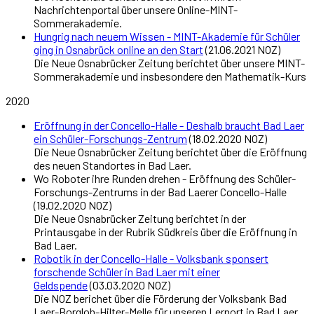
Nachrichtenportal über unsere Online-MINT-
Sommerakademie.
Hungrig nach neuem Wissen - MINT-Akademie für Schüler
ging in Osnabrück online an den Start
(21.06.2021 NOZ)
Die Neue Osnabrücker Zeitung berichtet über unsere MINT-
Sommerakademie und insbesondere den Mathematik-Kurs
2020
Eröffnung in der Concello-Halle - Deshalb braucht Bad Laer
ein Schüler-Forschungs-Zentrum
(18.02.2020 NOZ)
Die Neue Osnabrücker Zeitung berichtet über die Eröffnung
des neuen Standortes in Bad Laer.
Wo Roboter ihre Runden drehen - Eröffnung des Schüler-
Forschungs-Zentrums in der Bad Laerer Concello-Halle
(19.02.2020 NOZ)
Die Neue Osnabrücker Zeitung berichtet in der
Printausgabe in der Rubrik Südkreis über die Eröffnung in
Bad Laer.
Robotik in der Concello-Halle - Volksbank sponsert
forschende Schüler in Bad Laer mit einer
Geldspende
(03.03.2020 NOZ)
Die NOZ berichet über die Förderung der Volksbank Bad
Laer-Borgloh-Hilter-Melle für unseren Lernort in Bad Laer.