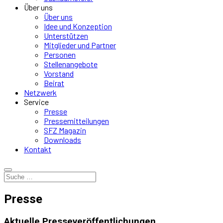
Über uns
Über uns
Idee und Konzeption
Unterstützen
Mitglieder und Partner
Personen
Stellenangebote
Vorstand
Beirat
Netzwerk
Service
Presse
Pressemitteilungen
SFZ Magazin
Downloads
Kontakt
Presse
Aktuelle Presseveröffentlichungen