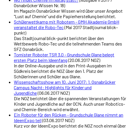
Osnabrücker Wissen Nr. 18)
Im Magazin Osnabrücker Wissen wird über unser Angebot
"Lust auf Chemie" und die Papierherstellung berichtet.
Schülerwettkamp mit Robotern - GMH Akademie GmbH
veranstaltet die Robo-Tec
(Mai 2017 Stadtjournal blick-
punkt)
Das Stadtjournal blick-punkt berichtet über den
Wettbewerb Robo-Tec und die teilnehmenden Teams des
SFZ Osnabrück.
Tornister Roboter TSR 3.0 - Grundschule Glane belegt
ersten Platz beim Ideenfang
(20.06.2017 NOZ)
In der Online-Ausgabe und in den Print-Ausgaben im
Südkreis berichtet die NOZ über den 1. Platz der
Schülerinnen und Schüler aus Glane.
Wissenschaftsshow am 10. Juni 2017: 1. Osnabrücker
Campus Nacht: Highlights für Kinder und
Jugendliche
(06.06.2017 NOZ)
Die NOZ berichtet über die spannenden Veranstaltungen für
Kinder und Jugendliche auf der OCN. Auch unser Robotics-
und Chemie-Bereich wird erwähnt.
Ein Roboter für den Rücken - Grundschule Glane nimmt an
IdeenExpo teil
(03.06.2017 NOZ)
Kurz vor der IdeenExpo berichtet die NOZ noch einmal über