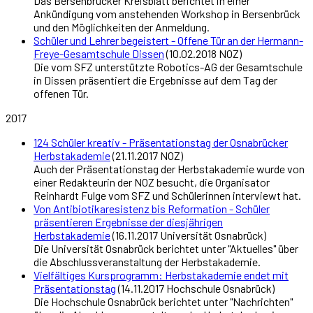
Das Bersenbrücker Kreisblatt berichtet in einer
Ankündigung vom anstehenden Workshop in Bersenbrück
und den Möglichkeiten der Anmeldung.
Schüler und Lehrer begeistert - Offene Tür an der Hermann-
Freye-Gesamtschule Dissen
(10.02.2018 NOZ)
Die vom SFZ unterstützte Robotics-AG der Gesamtschule
in Dissen präsentiert die Ergebnisse auf dem Tag der
offenen Tür.
2017
124 Schüler kreativ - Präsentationstag der Osnabrücker
Herbstakademie
(21.11.2017 NOZ)
Auch der Präsentationstag der Herbstakademie wurde von
einer Redakteurin der NOZ besucht, die Organisator
Reinhardt Fulge vom SFZ und Schülerinnen interviewt hat.
Von Antibiotikaresistenz bis Reformation - Schüler
präsentieren Ergebnisse der diesjährigen
Herbstakademie
(16.11.2017 Universität Osnabrück)
Die Universität Osnabrück berichtet unter "Aktuelles" über
die Abschlussveranstaltung der Herbstakademie.
Vielfältiges Kursprogramm: Herbstakademie endet mit
Präsentationstag
(14.11.2017 Hochschule Osnabrück)
Die Hochschule Osnabrück berichtet unter "Nachrichten"