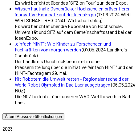
Es wird berichtet über das "SFZ on Tour" zur IdeenExpo.
Wissen hautnah: Osnabrücker Hochschulen präsentieren
innovative Exponate auf der IdeenExpo
(17.06.2024 WIR I
WIRTSCHAFT REGIONAL Wirtschaftsblog)
Es wird berichtet über die Exponate von Hochschule,
Universität und SFZ auf dem Gemeinschaftsstand bei der
IdeenExpo.
„einfach MINT“: Wie Kinder zu Forschenden und
Fachkräften von morgen werden
(07.05.2024 Landkreis
Osnabrück)
Der Landkreis Osnabrück berichtet in einer
Pressemitteilung über die Initiative "einfach MINT" und den
MINT-Fachtag am 29. Mai.
Mit Robotern die Umwelt retten - Regionalentscheid der
World Robot Olympiad in Bad Laer ausgetragen
(06.05.2024
NOZ)
Die NOZ berichtet über unseren WRO-Wettbewerb in Bad
Laer.
Ältere Presseveröffentlichungen
2023