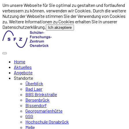
Um unsere Webseite für Sie optimal zu gestalten und fortlaufend
verbessern zu können, verwenden wir Cookies. Durch die weitere
Nutzung der Webseite stimmen Sie der Verwendung von Cookies
zu. Weitere Informationen zu Cookies erhalten Sie in unserer
Datenschutzerklärung.
Ich akzeptiere
Home
Aktuelles
Angebote
Standorte
Überblick
Bad Laer
BBS Brinkstraße
Bersenbrück
Bissendorf
Georgsmarienhütte
GSG
Hochschule Osnabrück
Melle