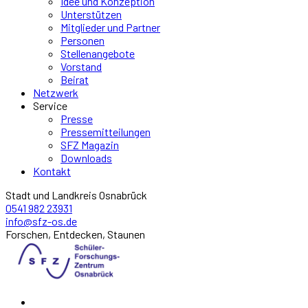
Idee und Konzeption
Unterstützen
Mitglieder und Partner
Personen
Stellenangebote
Vorstand
Beirat
Netzwerk
Service
Presse
Pressemitteilungen
SFZ Magazin
Downloads
Kontakt
Stadt und Landkreis Osnabrück
0541 982 23931
info@sfz-os.de
Forschen, Entdecken, Staunen