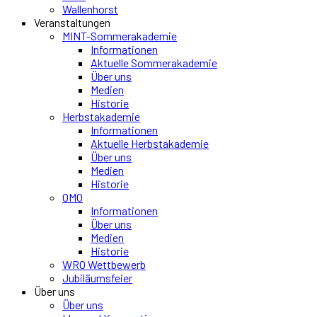
Wallenhorst
Veranstaltungen
MINT-Sommerakademie
Informationen
Aktuelle Sommerakademie
Über uns
Medien
Historie
Herbstakademie
Informationen
Aktuelle Herbstakademie
Über uns
Medien
Historie
OMO
Informationen
Über uns
Medien
Historie
WRO Wettbewerb
Jubiläumsfeier
Über uns
Über uns