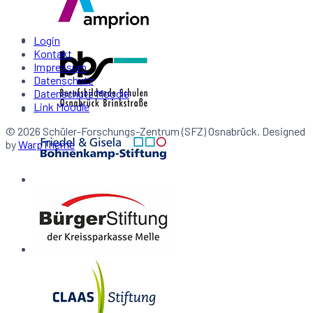
Login
Kontakt
Impressum
Datenschutz
Datenschutz Moodle
Link Moodle
© 2026 Schüler-Forschungs-Zentrum (SFZ) Osnabrück. Designed
by
WarpTheme