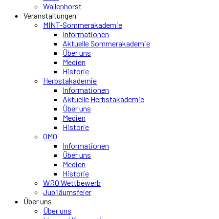
Wallenhorst
Veranstaltungen
MINT-Sommerakademie
Informationen
Aktuelle Sommerakademie
Über uns
Medien
Historie
Herbstakademie
Informationen
Aktuelle Herbstakademie
Über uns
Medien
Historie
OMO
Informationen
Über uns
Medien
Historie
WRO Wettbewerb
Jubiläumsfeier
Über uns
Über uns