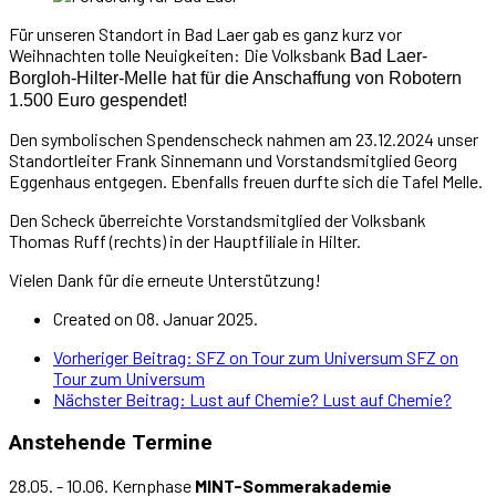
Für unseren Standort in Bad Laer gab es ganz kurz vor
Weihnachten tolle Neuigkeiten: Die Volksbank
Bad Laer-
Borgloh-Hilter-Melle hat für die Anschaffung von Robotern
1.500 Euro gespendet!
Den symbolischen Spendenscheck nahmen am 23.12.2024 unser
Standortleiter Frank Sinnemann und Vorstandsmitglied Georg
Eggenhaus entgegen. Ebenfalls freuen durfte sich die Tafel Melle.
Den Scheck überreichte Vorstandsmitglied der Volksbank
Thomas Ruff (rechts) in der Hauptfiliale in Hilter.
Vielen Dank für die erneute Unterstützung!
Created on 08. Januar 2025.
Vorheriger Beitrag: SFZ on Tour zum Universum
SFZ on
Tour zum Universum
Nächster Beitrag: Lust auf Chemie?
Lust auf Chemie?
Anstehende Termine
28.05. - 10.06. Kernphase
MINT-Sommerakademie