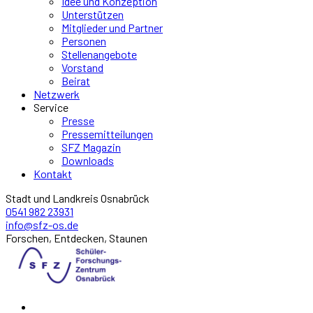
Idee und Konzeption
Unterstützen
Mitglieder und Partner
Personen
Stellenangebote
Vorstand
Beirat
Netzwerk
Service
Presse
Pressemitteilungen
SFZ Magazin
Downloads
Kontakt
Stadt und Landkreis Osnabrück
0541 982 23931
info@sfz-os.de
Forschen, Entdecken, Staunen