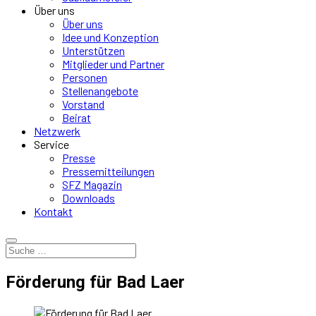
Über uns
Über uns
Idee und Konzeption
Unterstützen
Mitglieder und Partner
Personen
Stellenangebote
Vorstand
Beirat
Netzwerk
Service
Presse
Pressemitteilungen
SFZ Magazin
Downloads
Kontakt
Förderung für Bad Laer