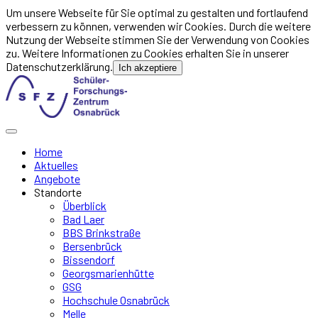
Um unsere Webseite für Sie optimal zu gestalten und fortlaufend
verbessern zu können, verwenden wir Cookies. Durch die weitere
Nutzung der Webseite stimmen Sie der Verwendung von Cookies
zu. Weitere Informationen zu Cookies erhalten Sie in unserer
Datenschutzerklärung.
Ich akzeptiere
Home
Aktuelles
Angebote
Standorte
Überblick
Bad Laer
BBS Brinkstraße
Bersenbrück
Bissendorf
Georgsmarienhütte
GSG
Hochschule Osnabrück
Melle