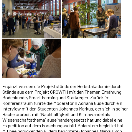
Ergänzt wurden die Projektstände der Herbstakademie durch
Stände aus dem Projekt GROWTH mit den Themen Ernährung,
Bodenkunde, Smart Farming und Starkregen. Zurück im
Konferenzraum führte die Moderatorin Adriana Guse durch ein
Interview mit den Studenten Johannes Markus, der sich in seiner
Bachelorarbeit mit "Nachhaltigkeit und Klimawandel als
Wissenschaftsthema" auseinandergesetzt hat und dabei eine
Expedition auf dem Forschungsschiff Polarstern begleitet hat.
Mit beeindruckenden Bildern berichtete Johannes Markus von