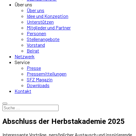
Über uns
Über uns
Idee und Konzeption
Unterstützen
Mitglieder und Partner
Personen
Stellenangebote
Vorstand
Beirat
Netzwerk
Service
Presse
Pressemitteilungen
SFZ Magazin
Downloads
Kontakt
Abschluss der Herbstakademie 2025
Interessante Vorträge, persönlicher Austausch und inspirierende