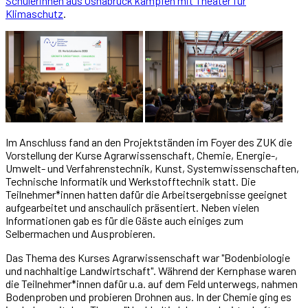
Schülerinnen aus Osnabrück kämpfen mit Theater für
Klimaschutz
.
Im Anschluss fand an den Projektständen im Foyer des ZUK die
Vorstellung der Kurse Agrarwissenschaft, Chemie, Energie-,
Umwelt- und Verfahrenstechnik, Kunst, Systemwissenschaften,
Technische Informatik und Werkstofftechnik statt. Die
Teilnehmer*innen hatten dafür die Arbeitsergebnisse geeignet
aufgearbeitet und anschaulich präsentiert. Neben vielen
Informationen gab es für die Gäste auch einiges zum
Selbermachen und Ausprobieren.
Das Thema des Kurses Agrarwissenschaft war "Bodenbiologie
und nachhaltige Landwirtschaft". Während der Kernphase waren
die Teilnehmer*innen dafür u.a. auf dem Feld unterwegs, nahmen
Bodenproben und probieren Drohnen aus. In der Chemie ging es