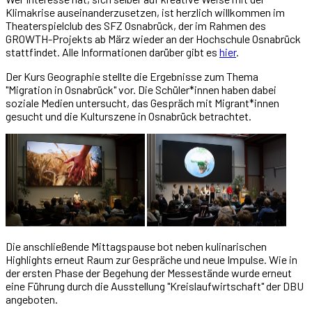
Klimakrise auseinanderzusetzen, ist herzlich willkommen im
Theaterspielclub des SFZ Osnabrück, der im Rahmen des
GROWTH-Projekts ab März wieder an der Hochschule Osnabrück
stattfindet. Alle Informationen darüber gibt es
hier
.
Der Kurs Geographie stellte die Ergebnisse zum Thema
"Migration in Osnabrück" vor. Die Schüler*innen haben dabei
soziale Medien untersucht, das Gespräch mit Migrant*innen
gesucht und die Kulturszene in Osnabrück betrachtet.
Die anschließende Mittagspause bot neben kulinarischen
Highlights erneut Raum zur Gespräche und neue Impulse. Wie in
der ersten Phase der Begehung der Messestände wurde erneut
eine Führung durch die Ausstellung "Kreislaufwirtschaft" der DBU
angeboten.