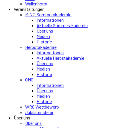
Wallenhorst
Veranstaltungen
MINT-Sommerakademie
Informationen
Aktuelle Sommerakademie
Über uns
Medien
Historie
Herbstakademie
Informationen
Aktuelle Herbstakademie
Über uns
Medien
Historie
OMO
Informationen
Über uns
Medien
Historie
WRO Wettbewerb
Jubiläumsfeier
Über uns
Über uns