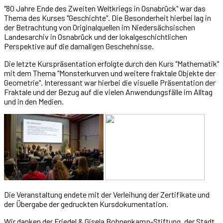
"80 Jahre Ende des Zweiten Weltkriegs in Osnabrück" war das
Thema des Kurses "Geschichte". Die Besonderheit hierbei lag in
der Betrachtung von Originalquellen im Niedersächsischen
Landesarchiv in Osnabrück und der lokalgeschichtlichen
Perspektive auf die damaligen Geschehnisse.
Die letzte Kurspräsentation erfolgte durch den Kurs "Mathematik"
mit dem Thema "Monsterkurven und weitere fraktale Objekte der
Geometrie". Interessant war hierbei die visuelle Präsentation der
Fraktale und der Bezug auf die vielen Anwendungsfälle im Alltag
und in den Medien.
Die Veranstaltung endete mit der Verleihung der Zertifikate und
der Übergabe der gedruckten Kursdokumentation.
Wir danken der Friedel & Gisela Bohnenkamp-Stiftung, der Stadt