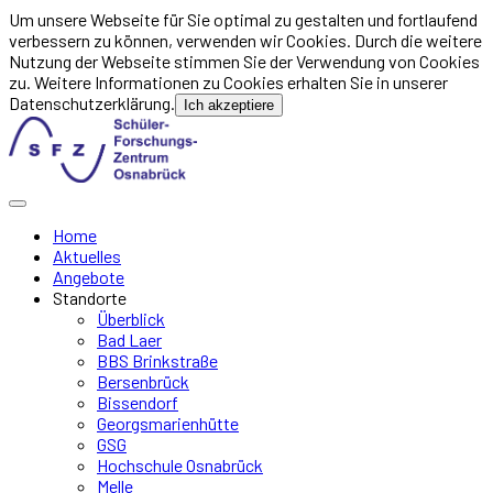
Um unsere Webseite für Sie optimal zu gestalten und fortlaufend
verbessern zu können, verwenden wir Cookies. Durch die weitere
Nutzung der Webseite stimmen Sie der Verwendung von Cookies
zu. Weitere Informationen zu Cookies erhalten Sie in unserer
Datenschutzerklärung.
Ich akzeptiere
Home
Aktuelles
Angebote
Standorte
Überblick
Bad Laer
BBS Brinkstraße
Bersenbrück
Bissendorf
Georgsmarienhütte
GSG
Hochschule Osnabrück
Melle