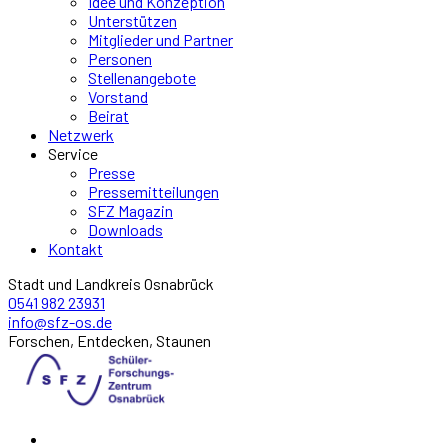
Idee und Konzeption
Unterstützen
Mitglieder und Partner
Personen
Stellenangebote
Vorstand
Beirat
Netzwerk
Service
Presse
Pressemitteilungen
SFZ Magazin
Downloads
Kontakt
Stadt und Landkreis Osnabrück
0541 982 23931
info@sfz-os.de
Forschen, Entdecken, Staunen