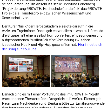
seiner Forschung. Im Anschluss stelle Christina Lobenberg
(Projektleitung GROWTH, Hochschule Osnabrück) das GROWTH
Projekt als Transferprojekt zwischen Wissenschaft und
Gesellschaft vor.
Der Kurs "Musik" der Herbstakademie zeigte daraufhin die
erzielten Ergebnisse. Dabei gab es vor allem etwas zu Hören, da
die Gruppe mit einem selbst komponierten, eingesungenen und
aufgenommenen Musikstück eine Verbindung zwischen
klassischer Musik und Hip-Hop geschaffen hat.
Hier findet sich
der Song auf YouTube
.
Danach ging es mit einer Vorführung des im GROWTH-Projekt
entstandenen Theaterstücks "Angerichtet!" weiter. Dieses gab
Raum zum Nachdenken und Denkanstöße zur Ernährungswende.
Wer Interesse hat, sich selber auf kreative Weise mit der