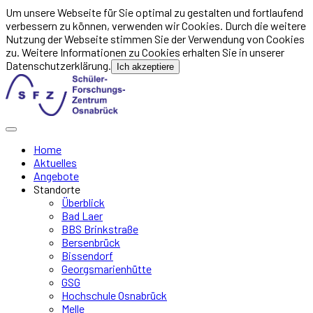
Um unsere Webseite für Sie optimal zu gestalten und fortlaufend
verbessern zu können, verwenden wir Cookies. Durch die weitere
Nutzung der Webseite stimmen Sie der Verwendung von Cookies
zu. Weitere Informationen zu Cookies erhalten Sie in unserer
Datenschutzerklärung.
Ich akzeptiere
Home
Aktuelles
Angebote
Standorte
Überblick
Bad Laer
BBS Brinkstraße
Bersenbrück
Bissendorf
Georgsmarienhütte
GSG
Hochschule Osnabrück
Melle