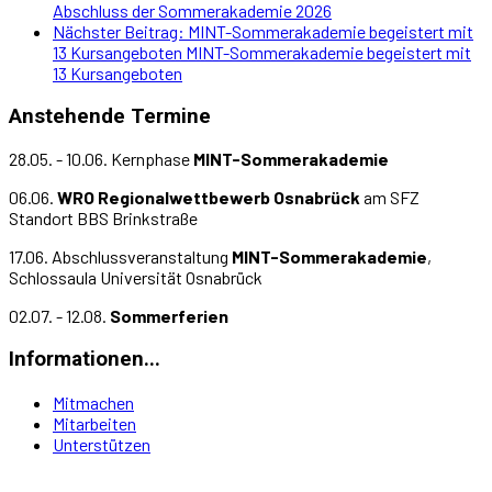
Abschluss der Sommerakademie 2026
Nächster Beitrag: MINT-Sommerakademie begeistert mit
13 Kursangeboten
MINT-Sommerakademie begeistert mit
13 Kursangeboten
Anstehende Termine
28.05. - 10.06. Kernphase
MINT-Sommerakademie
06.06.
WRO Regionalwettbewerb Osnabrück
am SFZ
Standort BBS Brinkstraße
17.06. Abschlussveranstaltung
MINT-Sommerakademie
,
Schlossaula Universität Osnabrück
02.07. - 12.08.
Sommerferien
Informationen...
Mitmachen
Mitarbeiten
Unterstützen