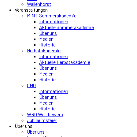
Wallenhorst
Veranstaltungen
MINT-Sommerakademie
Informationen
Aktuelle Sommerakademie
Über uns
Medien
Historie
Herbstakademie
Informationen
Aktuelle Herbstakademie
Über uns
Medien
Historie
OMO
Informationen
Über uns
Medien
Historie
WRO Wettbewerb
Jubiläumsfeier
Über uns
Über uns