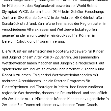
im Mittelpunkt des Regionalwettbewerbs der World Robot
Olympiad (WRO), der am 6. Juni 2026 beim Schüler-Forschungs-
Zentrum (SFZ) Osnabrück e.V. in der Aula der BBS Brinkstraße in
Osnabrück stattfand. Zahlreiche Teams aus der Region traten in
verschiedenen Altersklassen und Wettbewerbskategorien
gegeneinander an und zeigten eindrucksvoll ihr Können im
Bereich Robotik und Programmierung.
Die WRO ist ein internationaler Roboterwettbewerb für Kinder
und Jugendliche im Alter von 8 - 22 Jahren. Bei spannenden
Wettbewerben haben Mädchen und Jungen die Möglichkeit, auf
spielerische Art und Weise etwas über Informatik, Technik und
Robotik zu lernen. Es gibt drei Wettbewerbskategorien mit
mehreren Altersklassen und ein Starter-Programm für
Einsteigerinnen und Einsteiger. In jedem Jahr finden zunächst
regionale Wettbewerbe, danach ein Deutschland- und schließlich
ein Weltfinale statt. M
itmachen können Kinder und Jugendliche in
2er- oder 3er-Teams mit einem erwachsenen Team-Coach.