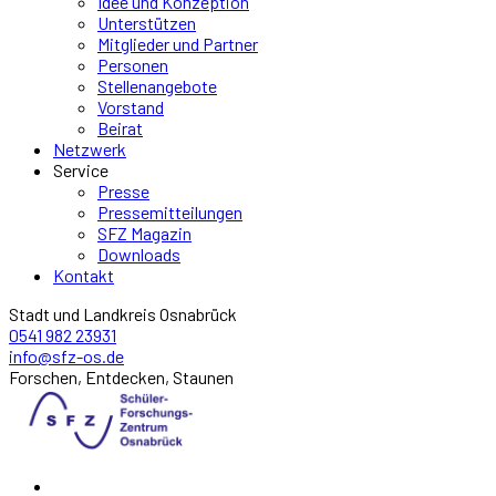
Idee und Konzeption
Unterstützen
Mitglieder und Partner
Personen
Stellenangebote
Vorstand
Beirat
Netzwerk
Service
Presse
Pressemitteilungen
SFZ Magazin
Downloads
Kontakt
Stadt und Landkreis Osnabrück
0541 982 23931
info@sfz-os.de
Forschen, Entdecken, Staunen