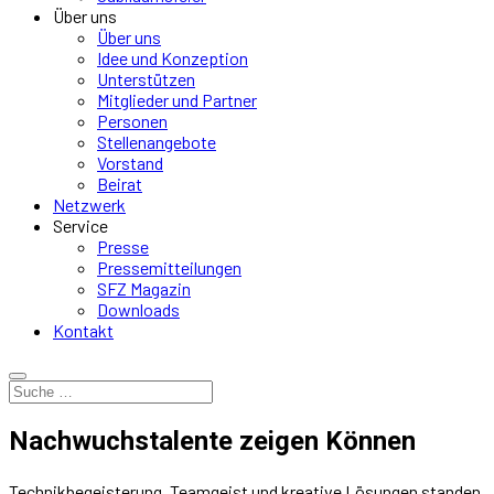
Über uns
Über uns
Idee und Konzeption
Unterstützen
Mitglieder und Partner
Personen
Stellenangebote
Vorstand
Beirat
Netzwerk
Service
Presse
Pressemitteilungen
SFZ Magazin
Downloads
Kontakt
Nachwuchstalente zeigen Können
Technikbegeisterung, Teamgeist und kreative Lösungen standen