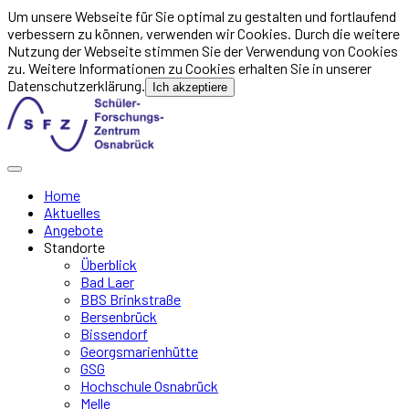
Um unsere Webseite für Sie optimal zu gestalten und fortlaufend
verbessern zu können, verwenden wir Cookies. Durch die weitere
Nutzung der Webseite stimmen Sie der Verwendung von Cookies
zu. Weitere Informationen zu Cookies erhalten Sie in unserer
Datenschutzerklärung.
Ich akzeptiere
Home
Aktuelles
Angebote
Standorte
Überblick
Bad Laer
BBS Brinkstraße
Bersenbrück
Bissendorf
Georgsmarienhütte
GSG
Hochschule Osnabrück
Melle