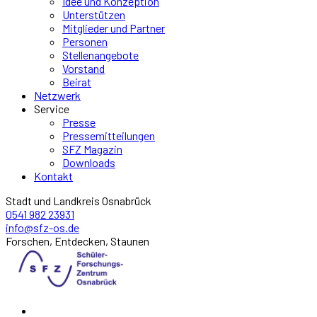
Idee und Konzeption
Unterstützen
Mitglieder und Partner
Personen
Stellenangebote
Vorstand
Beirat
Netzwerk
Service
Presse
Pressemitteilungen
SFZ Magazin
Downloads
Kontakt
Stadt und Landkreis Osnabrück
0541 982 23931
info@sfz-os.de
Forschen, Entdecken, Staunen