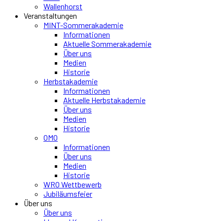
Wallenhorst
Veranstaltungen
MINT-Sommerakademie
Informationen
Aktuelle Sommerakademie
Über uns
Medien
Historie
Herbstakademie
Informationen
Aktuelle Herbstakademie
Über uns
Medien
Historie
OMO
Informationen
Über uns
Medien
Historie
WRO Wettbewerb
Jubiläumsfeier
Über uns
Über uns