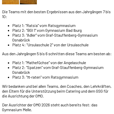
Die Teams mit den besten Ergebnissen aus den Jahrgängen 7 bis
10:
Platz 1: "Ratsia" vom Ratsgymnasium
Platz 2: "BGI 1" vom Gymnasium Bad Iburg
Platz 3: "Adler" vom Graf-Stauffenberg-Gymnasium
Osnabrück
Platz 4: "Ursulaschule 2" von der Ursulaschule
Aus den Jahrgängen 5 bis 6 schnitten diese Teams am besten ab:
Platz 1: "Mathefüchse" von der Angelaschule
Platz 2: "Spatzen" vom Graf-Stauffenberg-Gymnasium
Osnabrück
Platz 3: "π-raten" vom Ratsgymnasium
Wir bedanken und bei allen Teams, den Coaches, den Lehrkräften,
den Eltern für die Unterstützung beim Catering und dem GSG für
die Ausrichtung der OMO.
Der Ausrichter der OMO 2026 steht auch bereits fest: das
Gymnasium Melle.