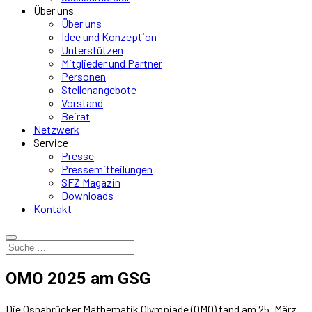
Über uns
Über uns
Idee und Konzeption
Unterstützen
Mitglieder und Partner
Personen
Stellenangebote
Vorstand
Beirat
Netzwerk
Service
Presse
Pressemitteilungen
SFZ Magazin
Downloads
Kontakt
OMO 2025 am GSG
Die Osnabrücker Mathematik Olympiade (OMO) fand am 25. März