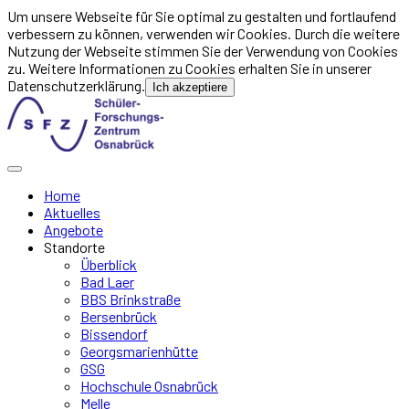
Um unsere Webseite für Sie optimal zu gestalten und fortlaufend
verbessern zu können, verwenden wir Cookies. Durch die weitere
Nutzung der Webseite stimmen Sie der Verwendung von Cookies
zu. Weitere Informationen zu Cookies erhalten Sie in unserer
Datenschutzerklärung.
Ich akzeptiere
Home
Aktuelles
Angebote
Standorte
Überblick
Bad Laer
BBS Brinkstraße
Bersenbrück
Bissendorf
Georgsmarienhütte
GSG
Hochschule Osnabrück
Melle