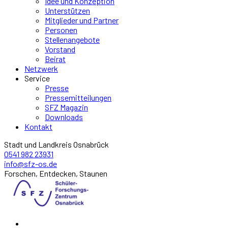
Idee und Konzeption
Unterstützen
Mitglieder und Partner
Personen
Stellenangebote
Vorstand
Beirat
Netzwerk
Service
Presse
Pressemitteilungen
SFZ Magazin
Downloads
Kontakt
Stadt und Landkreis Osnabrück
0541 982 23931
info@sfz-os.de
Forschen, Entdecken, Staunen