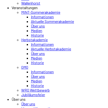
Wallenhorst
Veranstaltungen
MINT-Sommerakademie
Informationen
Aktuelle Sommerakademie
Über uns
Medien
Historie
Herbstakademie
Informationen
Aktuelle Herbstakademie
Über uns
Medien
Historie
OMO
Informationen
Über uns
Medien
Historie
WRO Wettbewerb
Jubiläumsfeier
Über uns
Über uns