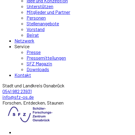
Idee und Konzeption
Unterstützen
Mitglieder und Partner
Personen
Stellenangebote
Vorstand
Beirat
Netzwerk
Service
Presse
Pressemitteilungen
SFZ Magazin
Downloads
Kontakt
Stadt und Landkreis Osnabrück
0541 982 23931
info@sfz-os.de
Forschen, Entdecken, Staunen