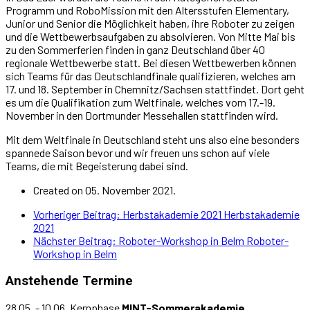
Programm und RoboMission mit den Altersstufen Elementary,
Junior und Senior die Möglichkeit haben, ihre Roboter zu zeigen
und die Wettbewerbsaufgaben zu absolvieren. Von Mitte Mai bis
zu den Sommerferien finden in ganz Deutschland über 40
regionale Wettbewerbe statt. Bei diesen Wettbewerben können
sich Teams für das Deutschlandfinale qualifizieren, welches am
17. und 18. September in Chemnitz/Sachsen stattfindet. Dort geht
es um die Qualifikation zum Weltfinale, welches vom 17.-19.
November in den Dortmunder Messehallen stattfinden wird.
Mit dem Weltfinale in Deutschland steht uns also eine besonders
spannede Saison bevor und wir freuen uns schon auf viele
Teams, die mit Begeisterung dabei sind.
Created on 05. November 2021.
Vorheriger Beitrag: Herbstakademie 2021
Herbstakademie
2021
Nächster Beitrag: Roboter-Workshop in Belm
Roboter-
Workshop in Belm
Anstehende Termine
28.05. - 10.06. Kernphase
MINT-Sommerakademie