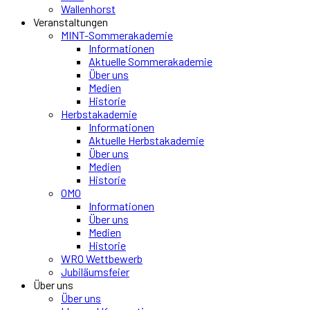
Wallenhorst
Veranstaltungen
MINT-Sommerakademie
Informationen
Aktuelle Sommerakademie
Über uns
Medien
Historie
Herbstakademie
Informationen
Aktuelle Herbstakademie
Über uns
Medien
Historie
OMO
Informationen
Über uns
Medien
Historie
WRO Wettbewerb
Jubiläumsfeier
Über uns
Über uns