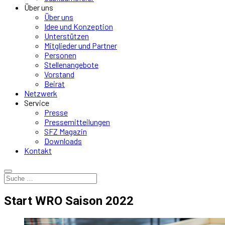
Über uns
Über uns
Idee und Konzeption
Unterstützen
Mitglieder und Partner
Personen
Stellenangebote
Vorstand
Beirat
Netzwerk
Service
Presse
Pressemitteilungen
SFZ Magazin
Downloads
Kontakt
Start WRO Saison 2022