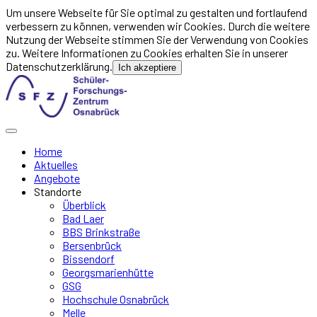
Um unsere Webseite für Sie optimal zu gestalten und fortlaufend
verbessern zu können, verwenden wir Cookies. Durch die weitere
Nutzung der Webseite stimmen Sie der Verwendung von Cookies
zu. Weitere Informationen zu Cookies erhalten Sie in unserer
Datenschutzerklärung.
Ich akzeptiere
Home
Aktuelles
Angebote
Standorte
Überblick
Bad Laer
BBS Brinkstraße
Bersenbrück
Bissendorf
Georgsmarienhütte
GSG
Hochschule Osnabrück
Melle