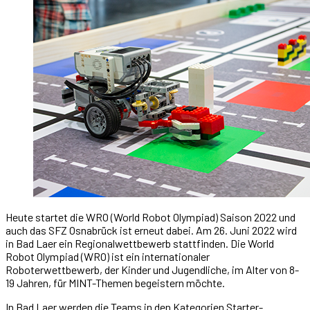
Heute startet die WRO (World Robot Olympiad) Saison 2022 und
auch das SFZ Osnabrück ist erneut dabei. Am 26. Juni 2022 wird
in Bad Laer ein Regionalwettbewerb stattfinden. Die World
Robot Olympiad (WRO) ist ein internationaler
Roboterwettbewerb, der Kinder und Jugendliche, im Alter von 8-
19 Jahren, für MINT-Themen begeistern möchte.
In Bad Laer werden die Teams in den Kategorien Starter-