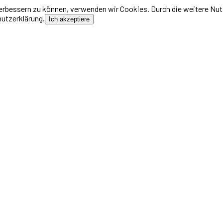
 verbessern zu können, verwenden wir Cookies. Durch die weitere N
hutzerklärung.
Ich akzeptiere