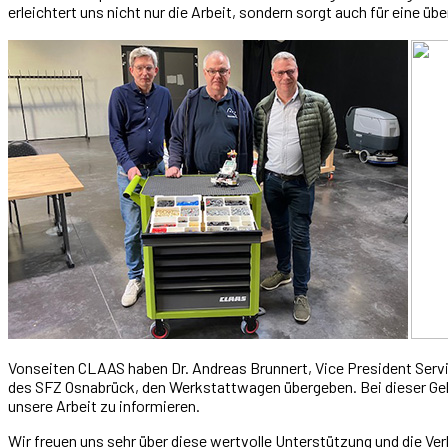
erleichtert uns nicht nur die Arbeit, sondern sorgt auch für eine üb
Vonseiten CLAAS haben Dr. Andreas Brunnert, Vice President Ser
des SFZ Osnabrück, den Werkstattwagen übergeben. Bei dieser Geleg
unsere Arbeit zu informieren.
Wir freuen uns sehr über diese wertvolle Unterstützung und die V