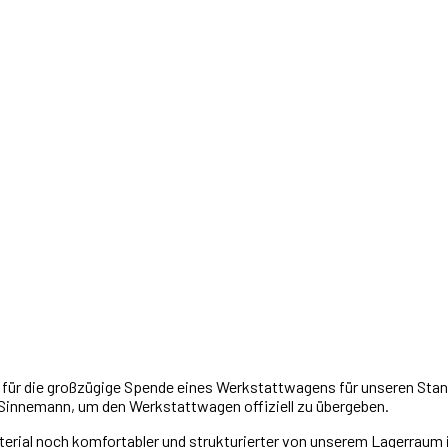
ür die großzügige Spende eines Werkstattwagens für unseren Stando
 Sinnemann, um den Werkstattwagen offiziell zu übergeben.
rial noch komfortabler und strukturierter von unserem Lagerraum 