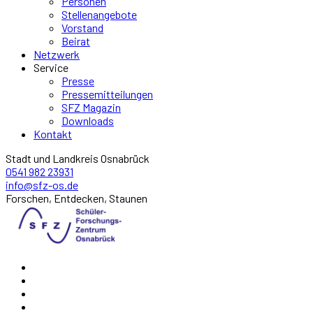
Personen
Stellenangebote
Vorstand
Beirat
Netzwerk
Service
Presse
Pressemitteilungen
SFZ Magazin
Downloads
Kontakt
Stadt und Landkreis Osnabrück
0541 982 23931
info@sfz-os.de
Forschen, Entdecken, Staunen