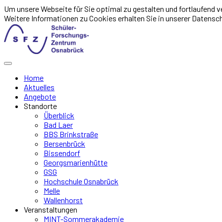
Um unsere Webseite für Sie optimal zu gestalten und fortlaufend
Weitere Informationen zu Cookies erhalten Sie in unserer Datensc
Home
Aktuelles
Angebote
Standorte
Überblick
Bad Laer
BBS Brinkstraße
Bersenbrück
Bissendorf
Georgsmarienhütte
GSG
Hochschule Osnabrück
Melle
Wallenhorst
Veranstaltungen
MINT-Sommerakademie