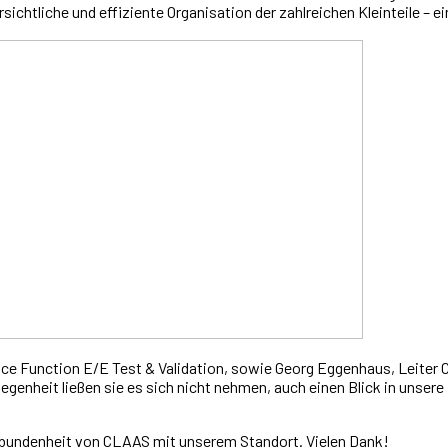
ersichtliche und effiziente Organisation der zahlreichen Kleinteile – 
vice Function E/E Test & Validation, sowie Georg Eggenhaus, Lei
enheit ließen sie es sich nicht nehmen, auch einen Blick in unsere
erbundenheit von CLAAS mit unserem Standort. Vielen Dank!