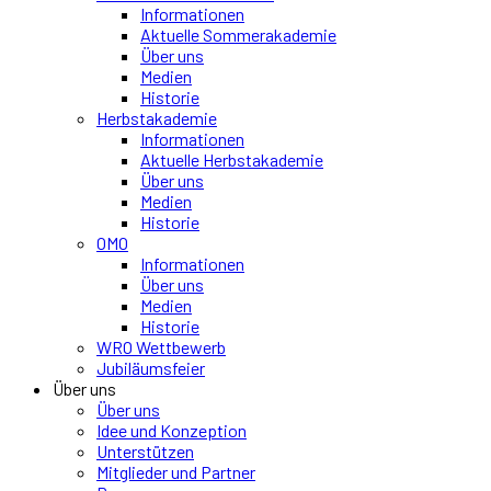
Informationen
Aktuelle Sommerakademie
Über uns
Medien
Historie
Herbstakademie
Informationen
Aktuelle Herbstakademie
Über uns
Medien
Historie
OMO
Informationen
Über uns
Medien
Historie
WRO Wettbewerb
Jubiläumsfeier
Über uns
Über uns
Idee und Konzeption
Unterstützen
Mitglieder und Partner