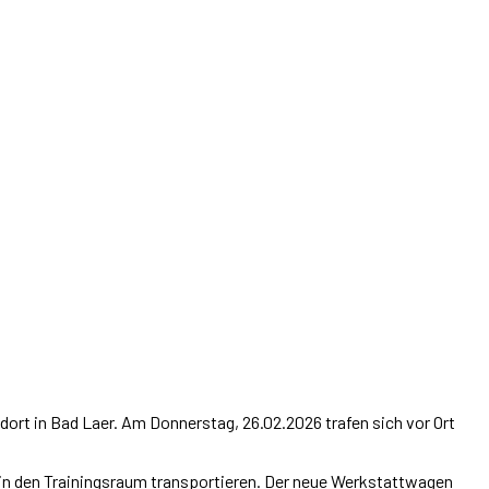
rt in Bad Laer. Am Donnerstag, 26.02.2026 trafen sich vor Ort
in den Trainingsraum transportieren. Der neue Werkstattwagen