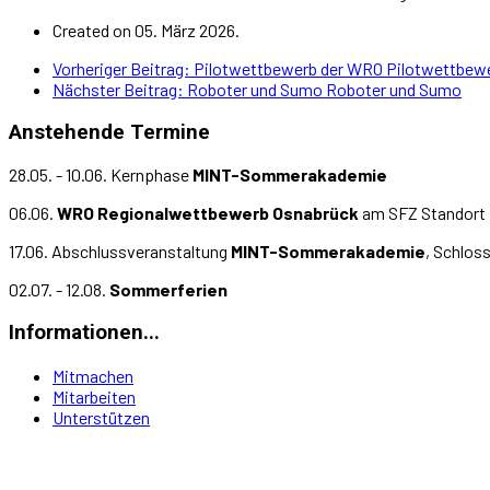
Created on 05. März 2026.
Vorheriger Beitrag: Pilotwettbewerb der WRO
Pilotwettbew
Nächster Beitrag: Roboter und Sumo
Roboter und Sumo
Anstehende Termine
28.05. - 10.06. Kernphase
MINT-Sommerakademie
06.06.
WRO Regionalwettbewerb Osnabrück
am SFZ Standort 
17.06. Abschlussveranstaltung
MINT-Sommerakademie
, Schlos
02.07. - 12.08.
Sommerferien
Informationen...
Mitmachen
Mitarbeiten
Unterstützen