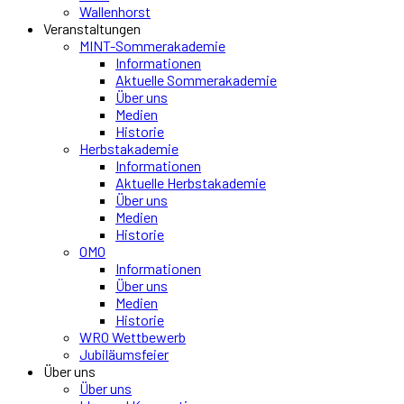
Wallenhorst
Veranstaltungen
MINT-Sommerakademie
Informationen
Aktuelle Sommerakademie
Über uns
Medien
Historie
Herbstakademie
Informationen
Aktuelle Herbstakademie
Über uns
Medien
Historie
OMO
Informationen
Über uns
Medien
Historie
WRO Wettbewerb
Jubiläumsfeier
Über uns
Über uns