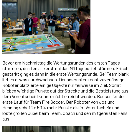
Bevor am Nachmittag die Wertungsrunden des ersten Tages
starteten, durften alle erstmal das Mittagsbuffet stürmen. Frisch
gestärkt ging es dann in die erste Wertungsrunde. Bei Team blank
lief es etwas durchwachsen. Der ansonsten recht zuverlässige
Roboter platzierte einige Objekte nur teilweise im Ziel. Somit
blieben wichtige Punkte auf der Strecke und die Bestleistung aus
dem Vorentscheid konnte nicht erreicht werden. Besser lief der
erste Lauf für Team Fire Soccer. Der Roboter von Jos und
Henning schaffte 50% mehr Punkte als im Vorentscheid und
löste großen Jubel beim Team, Coach und den mitgereisten Fans
aus.