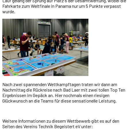
Lauf gelang der Sprung auf Platz 6 der Gesamtwertung, wobei die
Fahrkarte zum Weltfinale in Panama nur um 5 Punkte verpasst
wurde.
Nach zwei spannenden Wettkampftagen traten wir dann am
Nachmittag die Rückreise nach Bad Laer mit zwei tollen Top Ten
Ergebnissen im Gepäck an. Hier nochmals einen riesigen
Glückwunsch an die Teams für diese sensationelle Leistung.
Weitere Informationen zu diesem Wettbewerb gibt es auf den
Seiten des Vereins Technik Begeistert eV unter: