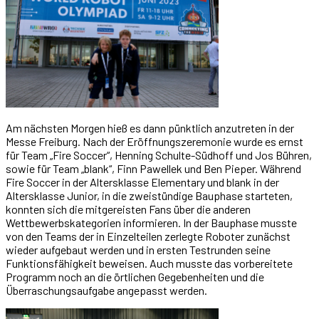
Am nächsten Morgen hieß es dann pünktlich anzutreten in der
Messe Freiburg. Nach der Eröffnungszeremonie wurde es ernst
für Team „Fire Soccer“, Henning Schulte-Südhoff und Jos Bühren,
sowie für Team „blank“, Finn Pawellek und Ben Pieper. Während
Fire Soccer in der Altersklasse Elementary und blank in der
Altersklasse Junior, in die zweistündige Bauphase starteten,
konnten sich die mitgereisten Fans über die anderen
Wettbewerbskategorien informieren. In der Bauphase musste
von den Teams der in Einzelteilen zerlegte Roboter zunächst
wieder aufgebaut werden und in ersten Testrunden seine
Funktionsfähigkeit beweisen. Auch musste das vorbereitete
Programm noch an die örtlichen Gegebenheiten und die
Überraschungsaufgabe angepasst werden.