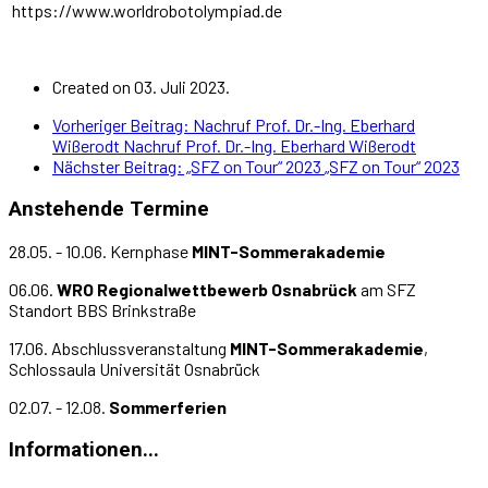
https://www.worldrobotolympiad.de
Created on 03. Juli 2023.
Vorheriger Beitrag: Nachruf Prof. Dr.-Ing. Eberhard
Wißerodt
Nachruf Prof. Dr.-Ing. Eberhard Wißerodt
Nächster Beitrag: „SFZ on Tour“ 2023
„SFZ on Tour“ 2023
Anstehende Termine
28.05. - 10.06. Kernphase
MINT-Sommerakademie
06.06.
WRO Regionalwettbewerb Osnabrück
am SFZ
Standort BBS Brinkstraße
17.06. Abschlussveranstaltung
MINT-Sommerakademie
,
Schlossaula Universität Osnabrück
02.07. - 12.08.
Sommerferien
Informationen...