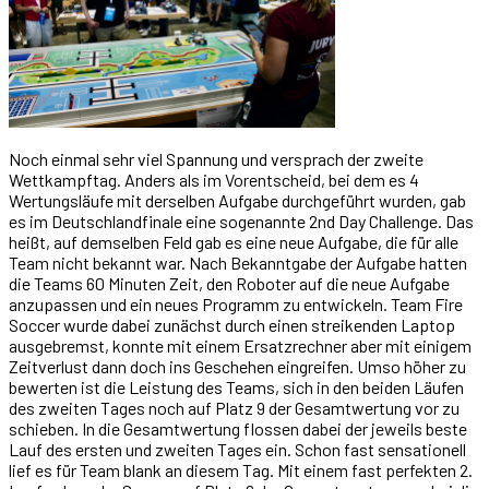
Noch einmal sehr viel Spannung und versprach der zweite
Wettkampftag. Anders als im Vorentscheid, bei dem es 4
Wertungsläufe mit derselben Aufgabe durchgeführt wurden, gab
es im Deutschlandfinale eine sogenannte 2nd Day Challenge. Das
heißt, auf demselben Feld gab es eine neue Aufgabe, die für alle
Team nicht bekannt war. Nach Bekanntgabe der Aufgabe hatten
die Teams 60 Minuten Zeit, den Roboter auf die neue Aufgabe
anzupassen und ein neues Programm zu entwickeln. Team Fire
Soccer wurde dabei zunächst durch einen streikenden Laptop
ausgebremst, konnte mit einem Ersatzrechner aber mit einigem
Zeitverlust dann doch ins Geschehen eingreifen. Umso höher zu
bewerten ist die Leistung des Teams, sich in den beiden Läufen
des zweiten Tages noch auf Platz 9 der Gesamtwertung vor zu
schieben. In die Gesamtwertung flossen dabei der jeweils beste
Lauf des ersten und zweiten Tages ein. Schon fast sensationell
lief es für Team blank an diesem Tag. Mit einem fast perfekten 2.