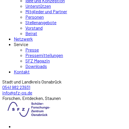
Idee und Konzeption
Unterstützen
Mitglieder und Partner
Personen
Stellenangebote
Vorstand
Beirat
Netzwerk
Service
Presse
Pressemitteilungen
SFZ Magazin
Downloads
Kontakt
Stadt und Landkreis Osnabrück
0541 982 23931
info@sfz-os.de
Forschen, Entdecken, Staunen