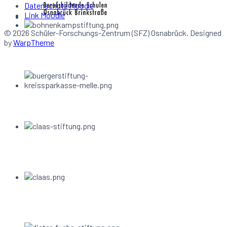
Datenschutz Moodle
Link Moodle
© 2026 Schüler-Forschungs-Zentrum (SFZ) Osnabrück. Designed
by
WarpTheme