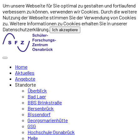
Um unsere Webseite für Sie optimal zu gestalten und fortlaufend
verbessern zu können, verwenden wir Cookies. Durch die weitere
Nutzung der Webseite stimmen Sie der Verwendung von Cookies
zu. Weitere Informationen zu Cookies erhalten Sie in unserer
Datenschutzerklärung.
Ich akzeptiere
Home
Aktuelles
Angebote
Standorte
Überblick
Bad Laer
BBS Brinkstraße
Bersenbrück
Bissendorf
Georgsmarienhütte
GSG
Hochschule Osnabrück
Melle